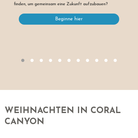
finden, um gemeinsam eine Zukunft aufzubauen?
Beginne hier
WEIHNACHTEN IN CORAL
CANYON