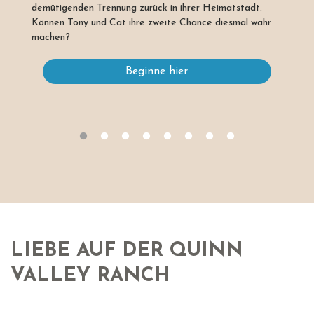
demütigenden Trennung zurück in ihrer Heimatstadt.
Können Tony und Cat ihre zweite Chance diesmal wahr
machen?
Beginne hier
LIEBE AUF DER QUINN
VALLEY RANCH