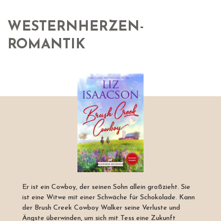
WESTERNHERZEN-
ROMANTIK
Er ist ein Cowboy, der seinen Sohn allein großzieht. Sie
ist eine Witwe mit einer Schwäche für Schokolade. Kann
der Brush Creek Cowboy Walker seine Verluste und
Ängste überwinden, um sich mit Tess eine Zukunft