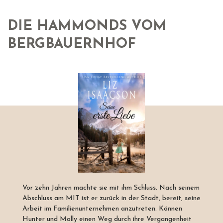
DIE HAMMONDS VOM
BERGBAUERNHOF
Vor zehn Jahren machte sie mit ihm Schluss. Nach seinem
Abschluss am MIT ist er zurück in der Stadt, bereit, seine
Arbeit im Familienunternehmen anzutreten. Können
Hunter und Molly einen Weg durch ihre Vergangenheit