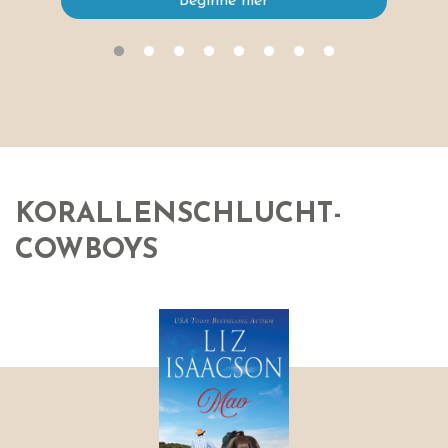
Beginne hier
KORALLENSCHLUCHT-
COWBOYS