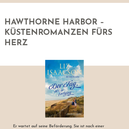
HAWTHORNE HARBOR –
KÜSTENROMANZEN FÜRS
HERZ
Er wartet auf seine Beförderung. Sie ist nach einer