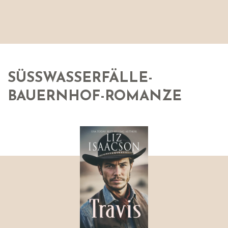
SÜSSWASSERFÄLLE-B
AUERNHOF-ROMANZE